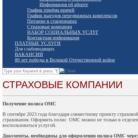
Информация об аборте
График приёма врачей
График выездов передвижных комплексов
Питание в стационарах
Страховые компании
НАБОР СОЦИАЛЬНЫХ УСЛУГ
Контактная информация
ПЛАТНЫЕ УСЛУГИ
Для слабовидящих
ВАКАНСИИ
80 лет победы в Великой Отечественной войне
СТРАХОВЫЕ КОМПАНИИ
Получение полиса ОМС
В сентябре 2023 года благодаря совместному проекту страхо
страхования. Оформить полис ОМС можно не только в отделени
воспользоваться услугой.
Документы, необходимы для оформления полиса ОМС чер