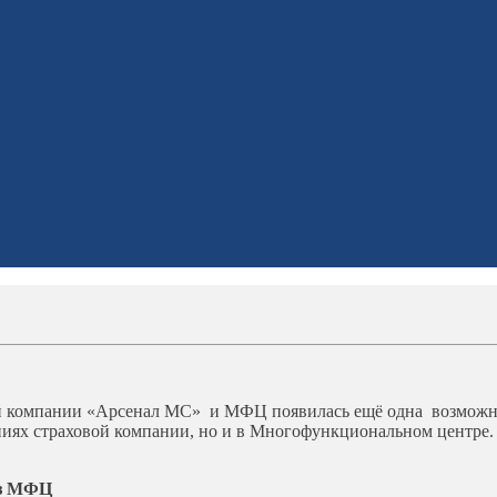
вой компании «Арсенал МС» и МФЦ появилась ещё одна возможн
ях страховой компании, но и в Многофункциональном центре. Г
ез МФЦ