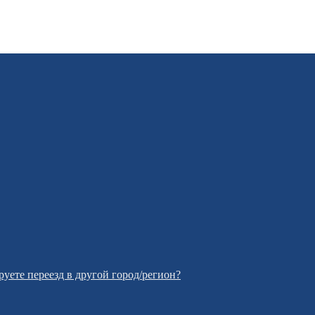
уете переезд в другой город/регион?