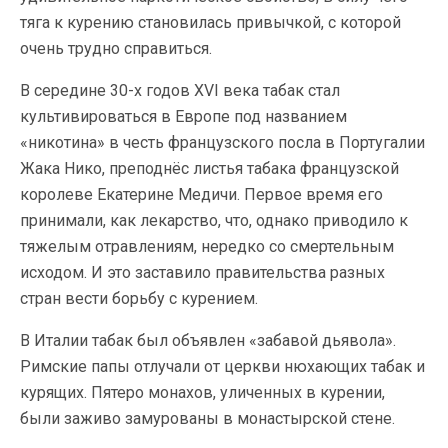
тяга к курению становилась привычкой, с которой
очень трудно справиться.
В середине 30-х годов XVI века табак стал
культивироваться в Европе под названием
«никотина» в честь французского посла в Португалии
Жака Нико, преподнёс листья табака французской
королеве Екатерине Медичи. Первое время его
принимали, как лекарство, что, однако приводило к
тяжелым отравлениям, нередко со смертельным
исходом. И это заставило правительства разных
стран вести борьбу с курением.
В Италии табак был объявлен «забавой дьявола».
Римские папы отлучали от церкви нюхающих табак и
курящих. Пятеро монахов, уличенных в курении,
были заживо замурованы в монастырской стене.