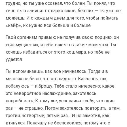
трудно, но ты уже осознал, что болен. Ты понял, что
твое тело зависит от наркотиков, без них — ты уже не
можешь. И с каждым днем для того, чтобы поймать
«кайф», их нужно все больше и больше.
Твой организм привык; не получив свою порцию, он
«возмущается», и тебе тяжело в такие моменты. Ты
хочешь избавиться от этого кошмара, но тебе не
удается.
Ты вспоминаешь, как все начиналось. Тогда и в
мыслях не было, что это надолго. Казалось, так,
побалуюсь — и брошу. Тебе стало интересно: какое
это невероятное наслаждение, захотелось
попробовать. К тому же, успокаивал себя, что один
раз — не страшно. Потом захотелось повторить, а там,
третий, четвертый, пятый раз… И не заметил, как
втянулся. Поначалу не беспокоился, потому что с