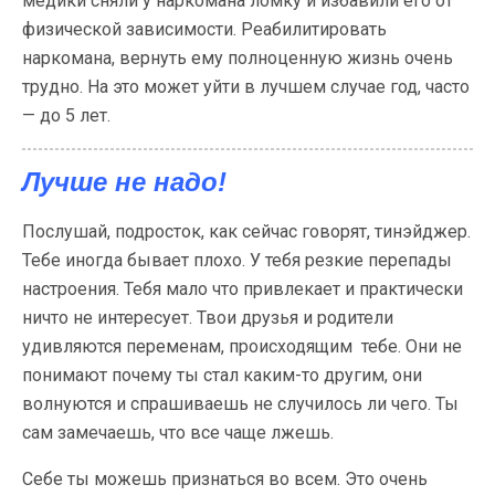
медики сняли у наркомана ломку и избавили его от
физической зависимости. Реабилитировать
наркомана, вернуть ему полноценную жизнь очень
трудно. На это может уйти в лучшем случае год, часто
— до 5 лет.
Лучше не надо!
Послушай, подросток, как сейчас говорят, тинэйджер.
Тебе иногда бывает плохо. У тебя резкие перепады
настроения. Тебя мало что привлекает и практически
ничто не интересует. Твои друзья и родители
удивляются переменам, происходящим тебе. Они не
понимают почему ты стал каким-то другим, они
волнуются и спрашиваешь не случилось ли чего. Ты
сам замечаешь, что все чаще лжешь.
Себе ты можешь признаться во всем. Это очень