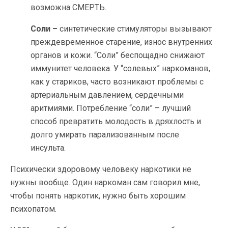
возможна СМЕРТЬ.
Соли –
синтетические стимуляторы вызывают
преждевременное старение, износ внутренних
органов и кожи. “Соли” беспощадно снижают
иммунитет человека. У “солевых” наркоманов,
как у стариков, часто возникают проблемы с
артериальным давлением, сердечными
аритмиями. Потребление “соли” – лучший
способ превратить молодость в дряхлость и
долго умирать парализованным после
инсульта.
Психически здоровому человеку наркотики не
нужны вообще. Один наркоман сам говорил мне,
чтобы понять наркотик, нужно быть хорошим
психопатом.