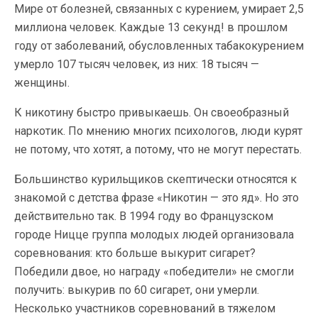
Мире от болезней, связанных с курением, умирает 2,5
миллиона человек. Каждые 13 секунд! в прошлом
году от заболеваний, обусловленных табакокурением
умерло 107 тысяч человек, из них: 18 тысяч —
женщины.
К никотину быстро привыкаешь. Он своеобразный
наркотик. По мнению многих психологов, люди курят
не потому, что хотят, а потому, что не могут перестать.
Большинство курильщиков скептически относятся к
знакомой с детства фразе «Никотин — это яд». Но это
действительно так. В 1994 году во Французском
городе Ницце группа молодых людей организовала
соревнования: кто больше выкурит сигарет?
Победили двое, но награду «победители» не смогли
получить: выкурив по 60 сигарет, они умерли.
Несколько участников соревнований в тяжелом