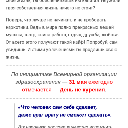
себе жизнь, ты обеспечиваешь им капитал. Неужели
твоя собственная жизнь ничего не стоит?
Поверь, что лучше не начинать и не пробовать
наркотики. Ведь в мире полно прекрасных вещей:
музыка, театр, книги, работа, отдых, дружба, любовь.
От всего этого получают такой кайф! Попробуй, сам
увидишь. И этими увлечениями ты продлишь свою
жизнь.
По инициативе Всемирной организации
здравоохранения —
31 мая
ежегодно
отмечается —
День не курения
.
«Что человек сам себе сделает,
даже враг
врагу не сможет сделать».
Эту народную пословицу уместно вспомнить