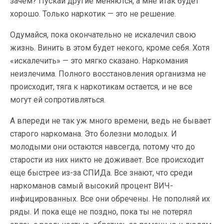
зачем? Пускай другие меняются, а мне итак будет
хорошо. Только наркотик — это не решение.
Одумайся, пока окончательно не искалечил свою
жизнь. Винить в этом будет некого, кроме себя. Хотя
«искалечить» — это мягко сказано. Наркомания
неизлечима. Полного восстановления организма не
происходит, тяга к наркотикам остается, и не все
могут ей сопротивляться.
А впереди не так уж много времени, ведь не бывает
старого наркомана. Это болезни молодых. И
молодыми они остаются навсегда, потому что до
старости из них никто не доживает. Все происходит
еще быстрее из-за СПИДа. Все знают, что среди
наркоманов самый высокий процент ВИЧ-
инфицированных. Все они обречены. Не пополняй их
ряды. И пока еще не поздно, пока ты не потерял