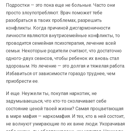
Подростки — это пока еще не больные. Часто они
просто злоупотребляют. Врач поможет тебе
разобраться в твоих проблемах, разрешить
конфликты. Когда причиной дисгармоничности
личности являются внутрисемейные конфликты, то
проводится семейная психотерапия, лечение всей
семьи. Некоторые родители считают, что достаточно
одного-двух сеансов, чтобы ребенок их вновь стал
здоровым. Но лечение — это долгая и тяжелая работа.
Избавиться от зависимости гораздо труднее, чем
приобрести ее.
И еще. Неужели ты, покупая наркотик, не
задумываешься, что кто-то сколачивает себе
состояние ценой твоей жизни? Самая процветающая
в мире мафия — наркомафия. И тех, кто в ней состоит,
не волнуют умирающие по их вине люди. Укорачивая