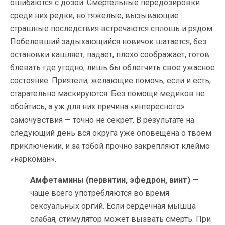
ошибаются с дозой. Смертельные передозировки
среди них редки, но тяжелые, вызывающие
страшные последствия встречаются сплошь и рядом.
Побелевший задыхающийся новичок шатается, без
остановки кашляет, падает, плохо соображает, готов
блевать где угодно, лишь бы облегчить свое ужасное
состояние. Приятели, желающие помочь, если и есть,
старательно маскируются. Без помощи медиков не
обойтись, а уж для них причина «интересного»
самочувствия — точно не секрет. В результате на
следующий день вся округа уже оповещена о твоем
приключении, и за тобой прочно закрепляют клеймо
«наркоман».
Амфетамины (первитин, эфедрон, винт)
—
чаще всего употребляются во время
сексуальных оргий. Если сердечная мышца
слабая, стимулятор может вызвать смерть. При