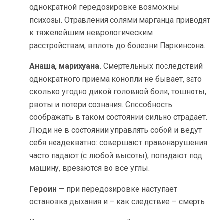
однократной передозировке возможны
психозы. Отравления солями марганца приводят
к тяжелейшим неврологическим
расстройствам, вплоть до болезни Паркинсона.
Анаша, марихуана.
Смертельных последствий
однократного приема конопли не бывает, зато
сколько угодно дикой головной боли, тошноты,
рвоты и потери сознания. Способность
соображать в таком состоянии сильно страдает.
Люди не в состоянии управлять собой и ведут
себя неадекватно: совершают правонарушения
часто падают (с любой высоты), попадают под
машину, врезаются во все углы.
Героин
— при передозировке наступает
остановка дыхания и – как следствие – смерть