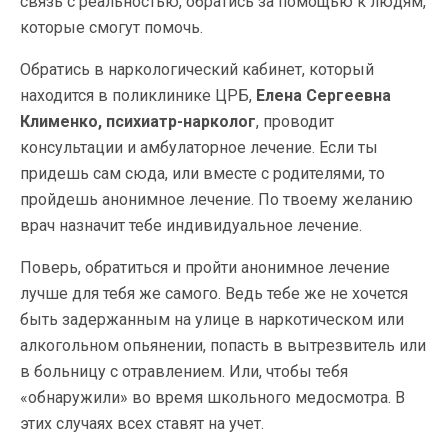
связь с реальностью, обратись за помощью к людям,
которые смогут помочь.
Обратись в наркологический кабинет, который
находится в поликлинике ЦРБ,
Елена Сергеевна
Клименко, психиатр-нарколог
, проводит
консультации и амбулаторное лечение. Если ты
придешь сам сюда, или вместе с родителями, то
пройдешь анонимное лечение. По твоему желанию
врач назначит тебе индивидуальное лечение.
Поверь, обратиться и пройти анонимное лечение
лучше для тебя же самого. Ведь тебе же не хочется
быть задержанным на улице в наркотическом или
алкогольном опьянении, попасть в вытрезвитель или
в больницу с отравлением. Или, чтобы тебя
«обнаружили» во время школьного медосмотра. В
этих случаях всех ставят на учет.