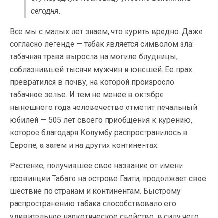
сегодня.
Все мы с малых лет знаем, что курить вредно. Даже
согласно легенде — табак является символом зла:
табачная трава выросла на могиле блудницы,
соблазнившей тысячи мужчин и юношей. Ее прах
превратился в почву, на которой произросло
табачное зелье. И тем не менее в октябре
нынешнего года человечество отметит печальный
юбилей — 505 лет своего приобщения к курению,
которое благодаря Колумбу распространилось в
Европе, а затем и на других континентах.
Растение, получившее свое название от имени
провинции Табаго на острове Гаити, продолжает свое
шествие по странам и континентам. Быстрому
распространению табака способствовало его
удивительное наркотическое свойство, в силу чего