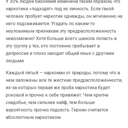
У 30% людей биохимия изменена таким образом, что
наркотики «подходят» под их личность. Если такой
человек пробует наркотик однажды, он мгновенно на
него подсаживается. Угадать по каким-то
неуловимым признакам эту предрасположенность
невозможно! Хотя больше всего шансов попасть в
эту группу у тех, кто постоянно пребывает в
депрессии и плохо находит общий язык с другими
людьми.
Каждый пятый — наркоман от природы, потому что в
нем заложены все те жесткие предрасположенности,
из-за которых первая же проба наркотика будет
роковой и прочно к себе привяжет. Чем крепче
снадобье, чем сильнее кайф, тем больше
вероятность прочно подсесть. Героин считается
абсолютным наркотиком.