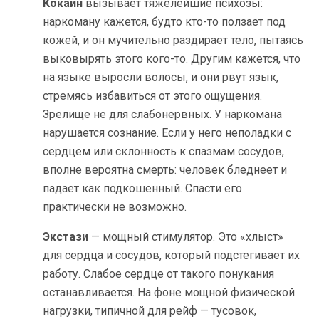
Кокаин
вызывает тяжелейшие психозы:
наркоману кажется, будто кто-то ползает под
кожей, и он мучительно раздирает тело, пытаясь
выковырять этого кого-то. Другим кажется, что
на языке выросли волосы, и они рвут язык,
стремясь избавиться от этого ощущения.
Зрелище не для слабонервных. У наркомана
нарушается сознание. Если у него неполадки с
сердцем или склонность к спазмам сосудов,
вполне вероятна смерть: человек бледнеет и
падает как подкошенный. Спасти его
практически не возможно.
Экстази
— мощный стимулятор. Это «хлыст»
для сердца и сосудов, который подстегивает их
работу. Слабое сердце от такого понукания
останавливается. На фоне мощной физической
нагрузки, типичной для рейф — тусовок,