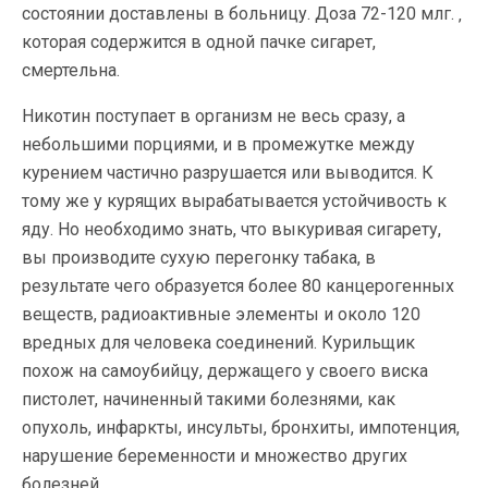
состоянии доставлены в больницу. Доза 72-120 млг. ‚
которая содержится в одной пачке сигарет,
смертельна.
Никотин поступает в организм не весь сразу, а
небольшими порциями, и в промежутке между
курением частично разрушается или выводится. К
тому же у курящих вырабатывается устойчивость к
яду. Но необходимо знать, что выкуривая сигарету,
вы производите сухую перегонку табака, в
результате чего образуется более 80 канцерогенных
веществ, радиоактивные элементы и около 120
вредных для человека соединений. Курильщик
похож на самоубийцу, держащего у своего виска
пистолет, начиненный такими болезнями, как
опухоль, инфаркты, инсульты, бронхиты, импотенция,
нарушение беременности и множество других
болезней.