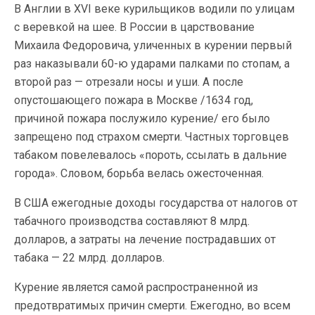
В Англии в ХVI веке курильщиков водили по улицам
с веревкой на шее. В России в царствование
Михаила Федоровича, уличенных в курении первый
раз наказывали 60-ю ударами палками по стопам, а
второй раз — отрезали носы и уши. А после
опустошающего пожара в Москве /1634 год,
причиной пожара послужило курение/ его было
запрещено под страхом смерти. Частных торговцев
табаком повелевалось «пороть, ссылать в дальние
города». Словом, борьба велась ожесточенная.
В США ежегодные доходы государства от налогов от
табачного производства составляют 8 млрд.
долларов, а затраты на лечение пострадавших от
табака — 22 млрд. долларов.
Курение является самой распространенной из
предотвратимых причин смерти. Ежегодно, во всем