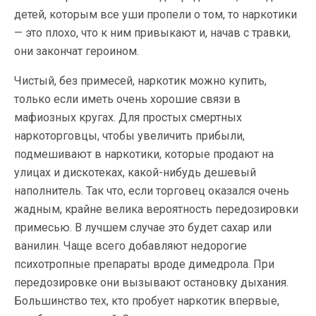
детей, которым все уши пропели о том, то наркотики
— это плохо, что к ним привыкают и, начав с травки,
они закончат героином.
Чистый, без примесей, наркотик можно купить,
только если иметь очень хорошие связи в
мафиозных кругах. Для простых смертных
наркоторговцы, чтобы увеличить прибыли,
подмешивают в наркотики, которые продают на
улицах и дискотеках, какой-нибудь дешевый
наполнитель. Так что, если торговец оказался очень
жадным, крайне велика вероятность передозировки
примесью. В лучшем случае это будет сахар или
ванилин. Чаще всего добавляют недорогие
психотропные препараты вроде димедрола. При
передозировке они вызывают остановку дыхания.
Большинство тех, кто пробует наркотик впервые,